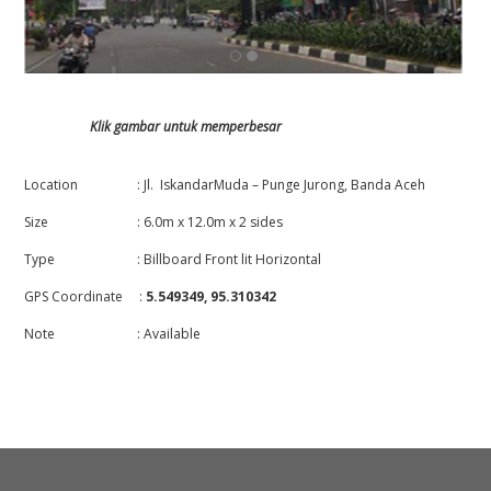
Klik gambar untuk memperbesar
Location : Jl. IskandarMuda – Punge Jurong, Banda Aceh
Size : 6.0m x 12.0m x 2 sides
Type : Billboard Front lit Horizontal
GPS Coordinate :
5.549349, 95.310342
Note : Available